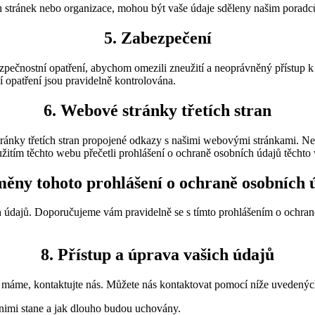
ých stránek nebo organizace, mohou být vaše údaje sděleny našim por
5. Zabezpečení
pečnostní opatření, abychom omezili zneužití a neoprávněný přístup k
 opatření jsou pravidelně kontrolována.
6. Webové stránky třetích stran
ránky třetích stran propojené odkazy s našimi webovými stránkami. Nem
žitím těchto webu přečetli prohlášení o ochraně osobních údajů těchto
měny tohoto prohlášení o ochraně osobních 
 údajů. Doporučujeme vám pravidelně se s tímto prohlášením o ochraně
8. Přístup a úprava vašich údajů
 máme, kontaktujte nás. Můžete nás kontaktovat pomocí níže uvedených
 nimi stane a jak dlouho budou uchovány.