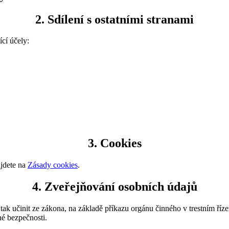
2. Sdílení s ostatními stranami
cí účely:
3. Cookies
ajdete na
Zásady cookies
.
4. Zveřejňování osobních údajů
ak učinit ze zákona, na základě příkazu orgánu činného v trestním říz
né bezpečnosti.