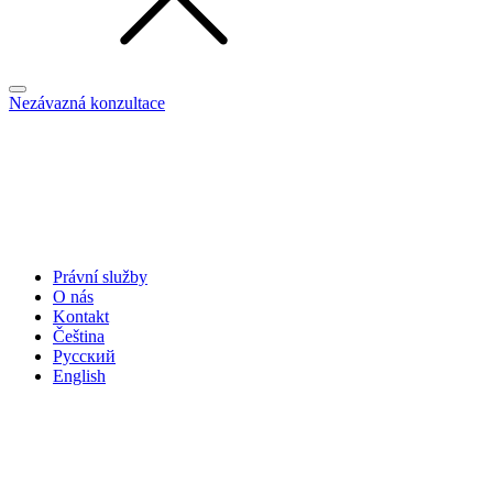
Nezávazná konzultace
Právní služby
O nás
Kontakt
Čeština
Русский
English