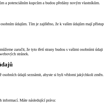
adcům a potenciálním kupcům a budou předány novým vlastníkům.
 osobním údajům. Tím je zajištěno, že k vašim údajům mají přístup
ůžeme zaručit, že tyto třetí strany budou s vašimi osobními údaji
 webových stránek.
údajů
 osobních údajů seznámit, abyste si byli vědomi jakýchkoli změn.
 informací. Máte následující práva: