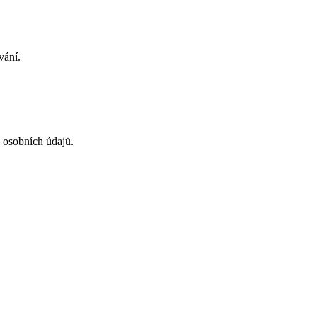
.
vání.
 osobních údajů.