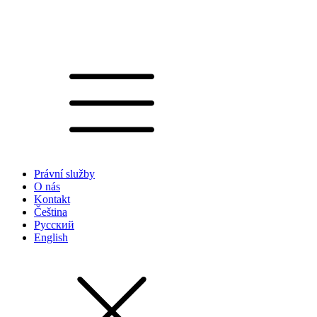
Právní služby
O nás
Kontakt
Čeština
Русский
English