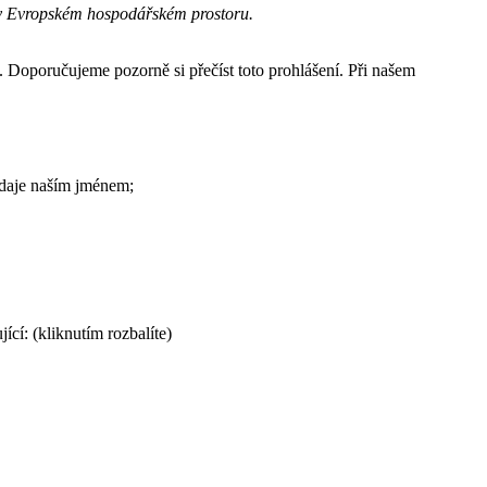
 v Evropském hospodářském prostoru.
. Doporučujeme pozorně si přečíst toto prohlášení. Při našem
 údaje naším jménem;
cí: (kliknutím rozbalíte)