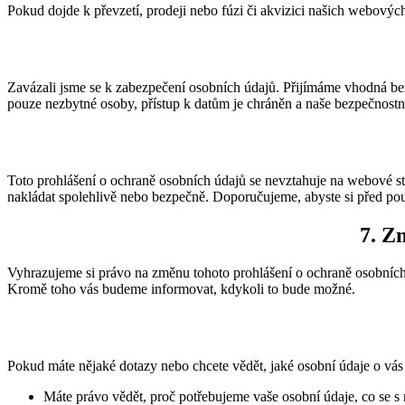
Pokud dojde k převzetí, prodeji nebo fúzi či akvizici našich webov
Zavázali jsme se k zabezpečení osobních údajů. Přijímáme vhodná bez
pouze nezbytné osoby, přístup k datům je chráněn a naše bezpečnostní
Toto prohlášení o ochraně osobních údajů se nevztahuje na webové st
nakládat spolehlivě nebo bezpečně. Doporučujeme, abyste si před pou
7. Z
Vyhrazujeme si právo na změnu tohoto prohlášení o ochraně osobních
Kromě toho vás budeme informovat, kdykoli to bude možné.
Pokud máte nějaké dotazy nebo chcete vědět, jaké osobní údaje o vás
Máte právo vědět, proč potřebujeme vaše osobní údaje, co se s