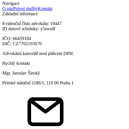
Navigace
O nás
Právní služby
Kontakt
Základní informace
Evidenční číslo advokáta: 19447
ID datové schránky: y5swrdf
IČO: 66459184
DIČ: CZ7702193070
Advokátní kancelář není plátcem DPH.
Rychlý kontakt
Mgr. Jaroslav Široký
Petrské náměstí 1186/1, 110 00 Praha 1